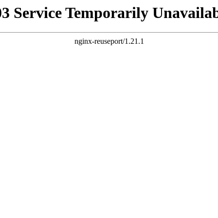
03 Service Temporarily Unavailab
nginx-reuseport/1.21.1