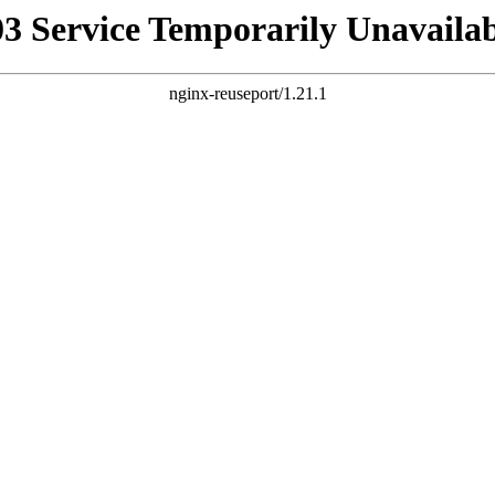
03 Service Temporarily Unavailab
nginx-reuseport/1.21.1